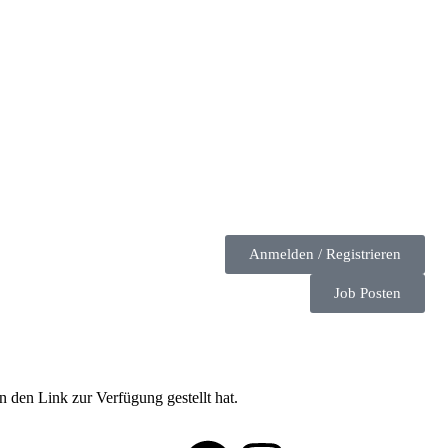
Anmelden / Registrieren
Job Posten
n den Link zur Verfügung gestellt hat.