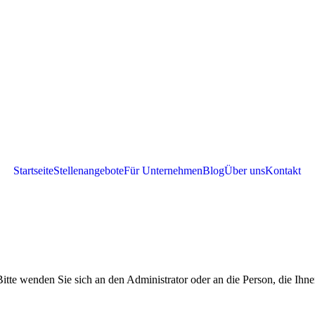
Startseite
Stellenangebote
Für Unternehmen
Blog
Über uns
Kontakt
itte wenden Sie sich an den Administrator oder an die Person, die Ihne