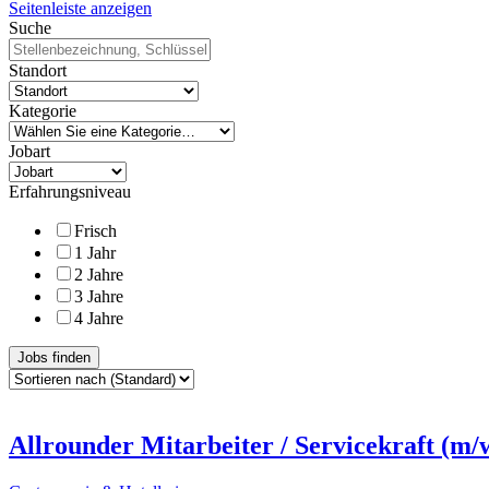
Seitenleiste anzeigen
Suche
Standort
Kategorie
Jobart
Erfahrungsniveau
Frisch
1 Jahr
2 Jahre
3 Jahre
4 Jahre
Jobs finden
Allrounder Mitarbeiter / Servicekraft (m/